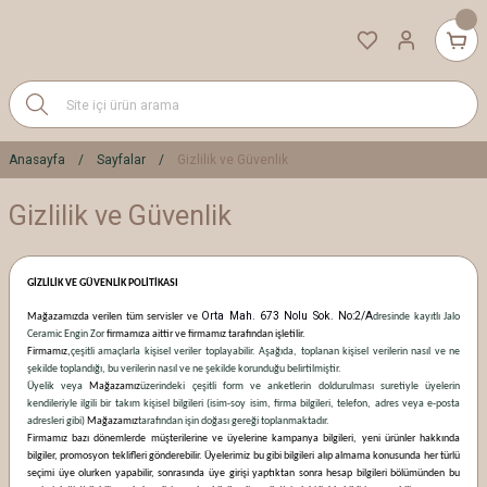
Anasayfa
Sayfalar
Gizlilik ve Güvenlik
Gizlilik ve Güvenlik
GİZLİLİK VE GÜVENLİK POLİTİKASI
Orta Mah. 673 Nolu Sok. No:2/A
Mağazamızda verilen tüm servisler ve
dresinde kayıtlı Jalo
Ceramic Engin Zor
firmamıza aittir ve firmamız tarafından işletilir.
Firmamız,
çeşitli amaçlarla kişisel veriler toplayabilir. Aşağıda, toplanan kişisel verilerin nasıl ve ne
şekilde toplandığı, bu verilerin nasıl ve ne şekilde korunduğu belirtilmiştir.
Üyelik veya
Mağazamız
üzerindeki çeşitli form ve anketlerin doldurulması suretiyle üyelerin
kendileriyle ilgili bir takım kişisel bilgileri (isim-soy isim, firma bilgileri, telefon, adres veya e-posta
adresleri gibi)
Mağazamız
tarafından işin doğası gereği toplanmaktadır.
Firmamız bazı dönemlerde müşterilerine ve üyelerine kampanya bilgileri, yeni ürünler hakkında
bilgiler, promosyon teklifleri gönderebilir. Üyelerimiz bu gibi bilgileri alıp almama konusunda her türlü
seçimi üye olurken yapabilir, sonrasında üye girişi yaptıktan sonra hesap bilgileri bölümünden bu