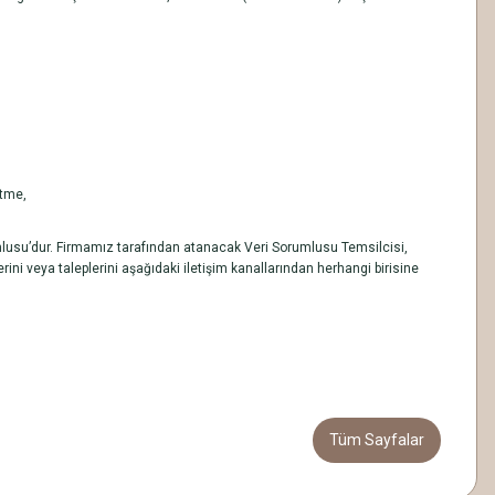
etme,
lusu’dur. Firmamız tarafından atanacak Veri Sorumlusu Temsilcisi,
rini veya taleplerini aşağıdaki iletişim kanallarından herhangi birisine
Tüm Sayfalar