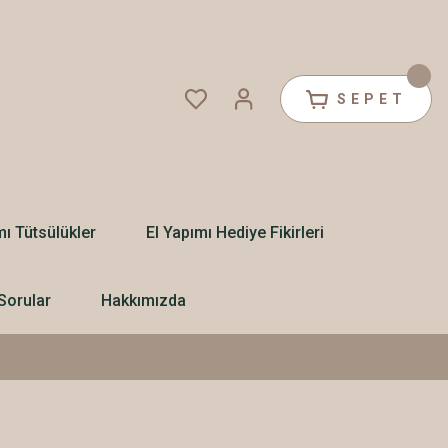
SEPET
mı Tütsülükler
El Yapımı Hediye Fikirleri
Sorular
Hakkımızda