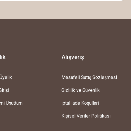
lik
Alışveriş
Üyelik
Mesafeli Satış Sözleşmesi
irişi
Gizlilik ve Güvenlik
emi Unuttum
İptal İade Koşullari
Kişisel Veriler Politikası