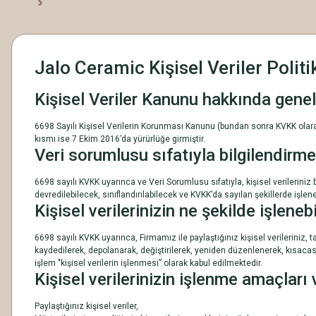
Jalo Ceramic Kişisel Veriler Politi
Kişisel Veriler Kanunu hakkında genel
6698 Sayılı Kişisel Verilerin Korunması Kanunu (bundan sonra KVKK olarak 
kısmı ise 7 Ekim 2016’da yürürlüğe girmiştir.
Veri sorumlusu sıfatıyla bilgilendirme
6698 sayılı KVKK uyarınca ve Veri Sorumlusu sıfatıyla, kişisel verilerini
devredilebilecek, sınıflandırılabilecek ve KVKK’da sayılan şekillerde işlene
Kişisel verilerinizin ne şekilde işleneb
6698 sayılı KVKK uyarınca, Firmamız ile paylaştığınız kişisel verileriniz
kaydedilerek, depolanarak, değiştirilerek, yeniden düzenlenerek, kısacası
işlem "kişisel verilerin işlenmesi” olarak kabul edilmektedir.
Kişisel verilerinizin işlenme amaçları
Paylaştığınız kişisel veriler,