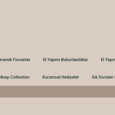
eramik Fincanlar
El Yapımı Buhurdanlıklar
El Yapı
ılbaşı Collection
Kurumsal Hediyeler
Sık Sorulan 