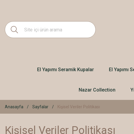
El Yapımı Seramik Kupalar
El Yapımı S
Nazar Collection
Y
Anasayfa
Sayfalar
Kişisel Veriler Politikası
Kişisel Veriler Politikası