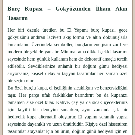
Burç Kupası – Gökyüzünden İlham Alan
Tasarım
Her biri özenle üretilen bu El Yapımı burç kupası, gece
gökyüzünü andıran lacivert akış formu ve altın dokunuşlarla
tamamlanır. Üzerindeki semboller, burçların enerjisini zarif ve
modern bir şekilde yansıtır. Minimal ama dikkat çekici tasarımı
sayesinde hem günlük kullanım hem de dekoratif amaçla tercih
edilebilir. Sevdiklerinize anlamlı bir doğum günü hediyesi
arıyorsanız, kişisel detaylar taşıyan tasarımlar her zaman özel
bir seçim olur.
Bu özel burçlu kupa, el işçiliğinin sıcaklığını ve benzersizliğini
taşır. Her parça ufak farklılıklar barındırır; bu da kupanızı
tamamen size özel kılar. Kahve, çay ya da sıcak içecekleriniz
için keyifli bir deneyim sunarken, aynı zamanda şık bir
hediyelik kupa alternatifi oluşturur. El yapımı seramik yapısı
sayesinde dayanıklı ve uzun ömürlüdür. Kişiye özel hissettiren
tasarımlar arayanlar için bu ürün, doğum günü hediyesi için en