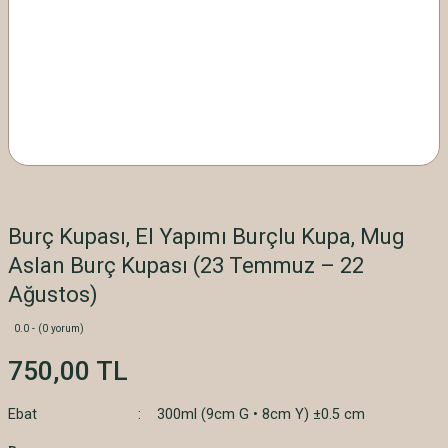
Burç Kupası, El Yapımı Burçlu Kupa, Mug
Aslan Burç Kupası (23 Temmuz – 22
Ağustos)
0.0 - (0 yorum)
750,00 TL
Ebat
300ml (9cm G • 8cm Y) ±0.5 cm