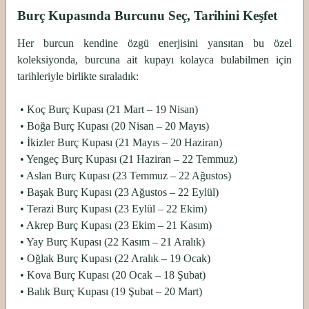
Burç Kupasında Burcunu Seç, Tarihini Keşfet
Her burcun kendine özgü enerjisini yansıtan bu özel
koleksiyonda, burcuna ait kupayı kolayca bulabilmen için
tarihleriyle birlikte sıraladık:
•
Koç Burç Kupası (21 Mart – 19 Nisan)
•
Boğa Burç Kupası (20 Nisan – 20 Mayıs)
•
İkizler Burç Kupası (21 Mayıs – 20 Haziran)
•
Yengeç Burç Kupası (21 Haziran – 22 Temmuz)
•
Aslan Burç Kupası (23 Temmuz – 22 Ağustos)
•
Başak Burç Kupası (23 Ağustos – 22 Eylül)
•
Terazi Burç Kupası (23 Eylül – 22 Ekim)
•
Akrep Burç Kupası (23 Ekim – 21 Kasım)
•
Yay Burç Kupası (22 Kasım – 21 Aralık)
•
Oğlak Burç Kupası (22 Aralık – 19 Ocak)
•
Kova Burç Kupası (20 Ocak – 18 Şubat)
•
Balık Burç Kupası (19 Şubat – 20 Mart)