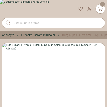
Anasayfa
El Yapımı Seramik Kupalar
Burç Kupası, El Yapımı Burçlu Ku