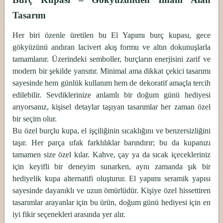
Tasarım
Her biri özenle üretilen bu El Yapımı burç kupası, gece
gökyüzünü andıran lacivert akış formu ve altın dokunuşlarla
tamamlanır. Üzerindeki semboller, burçların enerjisini zarif ve
modern bir şekilde yansıtır. Minimal ama dikkat çekici tasarımı
sayesinde hem günlük kullanım hem de dekoratif amaçla tercih
edilebilir. Sevdiklerinize anlamlı bir doğum günü hediyesi
arıyorsanız, kişisel detaylar taşıyan tasarımlar her zaman özel
bir seçim olur.
Bu özel burçlu kupa, el işçiliğinin sıcaklığını ve benzersizliğini
taşır. Her parça ufak farklılıklar barındırır; bu da kupanızı
tamamen size özel kılar. Kahve, çay ya da sıcak içecekleriniz
için keyifli bir deneyim sunarken, aynı zamanda şık bir
hediyelik kupa alternatifi oluşturur. El yapımı seramik yapısı
sayesinde dayanıklı ve uzun ömürlüdür. Kişiye özel hissettiren
tasarımlar arayanlar için bu ürün, doğum günü hediyesi için en
iyi fikir seçenekleri arasında yer alır.