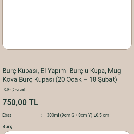
Burç Kupası, El Yapımı Burçlu Kupa, Mug
Kova Burç Kupası (20 Ocak – 18 Şubat)
0.0 - (0 yorum)
750,00 TL
Ebat
300ml (9cm G • 8cm Y) ±0.5 cm
Burç