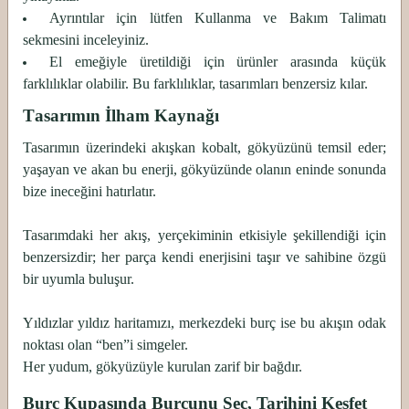
Ayrıntılar için lütfen Kullanma ve Bakım Talimatı
sekmesini inceleyiniz.
El emeğiyle üretildiği için ürünler arasında küçük
farklılıklar olabilir. Bu farklılıklar, tasarımları benzersiz kılar.
Tasarımın İlham Kaynağı
Tasarımın üzerindeki akışkan kobalt, gökyüzünü temsil eder;
yaşayan ve akan bu enerji, gökyüzünde olanın eninde sonunda
bize ineceğini hatırlatır.
Tasarımdaki her akış, yerçekiminin etkisiyle şekillendiği için
benzersizdir; her parça kendi enerjisini taşır ve sahibine özgü
bir uyumla buluşur.
Yıldızlar yıldız haritamızı, merkezdeki burç ise bu akışın odak
noktası olan “ben”i simgeler.
Her yudum, gökyüzüyle kurulan zarif bir bağdır.
Burç Kupasında Burcunu Seç, Tarihini Keşfet