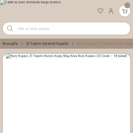
Anasayfa
El Yapımı Seramik Kupalar
Burç Kupası, El Yapımı Burçlu Kup