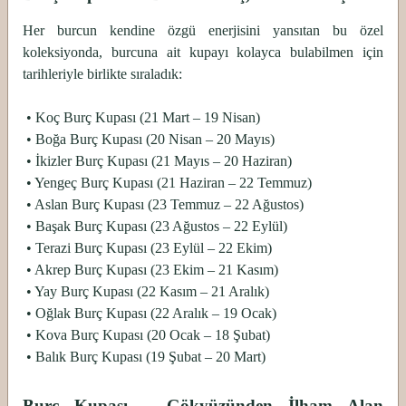
Her burcun kendine özgü enerjisini yansıtan bu özel
koleksiyonda, burcuna ait kupayı kolayca bulabilmen için
tarihleriyle birlikte sıraladık:
•
Koç Burç Kupası (21 Mart – 19 Nisan)
•
Boğa Burç Kupası (20 Nisan – 20 Mayıs)
•
İkizler Burç Kupası (21 Mayıs – 20 Haziran)
•
Yengeç Burç Kupası (21 Haziran – 22 Temmuz)
•
Aslan Burç Kupası (23 Temmuz – 22 Ağustos)
•
Başak Burç Kupası (23 Ağustos – 22 Eylül)
•
Terazi Burç Kupası (23 Eylül – 22 Ekim)
•
Akrep Burç Kupası (23 Ekim – 21 Kasım)
•
Yay Burç Kupası (22 Kasım – 21 Aralık)
•
Oğlak Burç Kupası (22 Aralık – 19 Ocak)
•
Kova Burç Kupası (20 Ocak – 18 Şubat)
•
Balık Burç Kupası (19 Şubat – 20 Mart)
Burç Kupası – Gökyüzünden İlham Alan