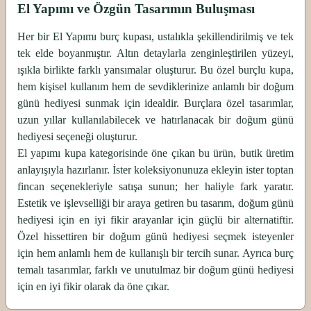
El Yapımı ve Özgün Tasarımın Buluşması
Her bir El Yapımı burç kupası, ustalıkla şekillendirilmiş ve tek
tek elde boyanmıştır. Altın detaylarla zenginleştirilen yüzeyi,
ışıkla birlikte farklı yansımalar oluşturur. Bu özel burçlu kupa,
hem kişisel kullanım hem de sevdiklerinize anlamlı bir doğum
günü hediyesi sunmak için idealdir. Burçlara özel tasarımlar,
uzun yıllar kullanılabilecek ve hatırlanacak bir doğum günü
hediyesi seçeneği oluşturur.
El yapımı kupa kategorisinde öne çıkan bu ürün, butik üretim
anlayışıyla hazırlanır. İster koleksiyonunuza ekleyin ister toptan
fincan seçenekleriyle satışa sunun; her haliyle fark yaratır.
Estetik ve işlevselliği bir araya getiren bu tasarım, doğum günü
hediyesi için en iyi fikir arayanlar için güçlü bir alternatiftir.
Özel hissettiren bir doğum günü hediyesi seçmek isteyenler
için hem anlamlı hem de kullanışlı bir tercih sunar. Ayrıca burç
temalı tasarımlar, farklı ve unutulmaz bir doğum günü hediyesi
için en iyi fikir olarak da öne çıkar.