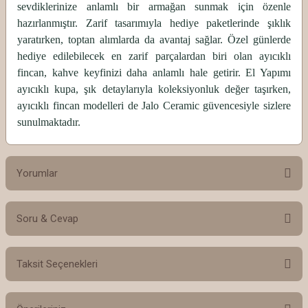
sevdiklerinize anlamlı bir armağan sunmak için özenle
hazırlanmıştır. Zarif tasarımıyla hediye paketlerinde şıklık
yaratırken, toptan alımlarda da avantaj sağlar. Özel günlerde
hediye edilebilecek en zarif parçalardan biri olan ayıcıklı
fincan, kahve keyfinizi daha anlamlı hale getirir. El Yapımı
ayıcıklı kupa, şık detaylarıyla koleksiyonluk değer taşırken,
ayıcıklı fincan modelleri de Jalo Ceramic güvencesiyle sizlere
sunulmaktadır.
Yorumlar
Soru & Cevap
Bu ürüne ilk yorumu siz yapın!
Taksit Seçenekleri
Yorum Yaz
Ürün hakkında henüz soru sorulmamış.