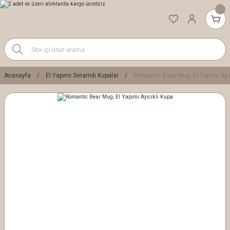
Anasayfa
El Yapımı Seramik Kupalar
Romantic Bear Mug, El Yapımı Ayıc