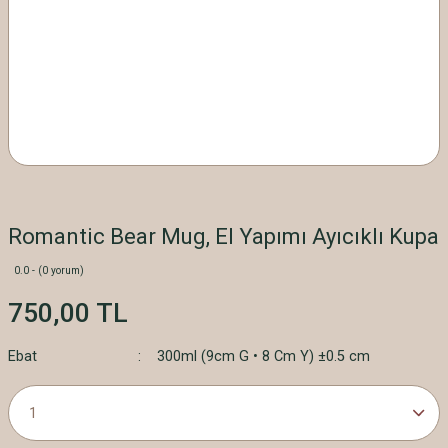
Romantic Bear Mug, El Yapımı Ayıcıklı Kupa
0.0 - (0 yorum)
750,00 TL
Ebat
300ml (9cm G • 8 Cm Y) ±0.5 cm