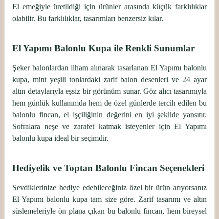
El emeğiyle üretildiği için ürünler arasında küçük farklılıklar
olabilir. Bu farklılıklar, tasarımları benzersiz kılar.
El Yapımı Balonlu Kupa ile Renkli Sunumlar
Şeker balonlardan ilham alınarak tasarlanan El Yapımı balonlu
kupa, mint yeşili tonlardaki zarif balon desenleri ve 24 ayar
altın detaylarıyla eşsiz bir görünüm sunar. Göz alıcı tasarımıyla
hem günlük kullanımda hem de özel günlerde tercih edilen bu
balonlu fincan, el işçiliğinin değerini en iyi şekilde yansıtır.
Sofralara neşe ve zarafet katmak isteyenler için El Yapımı
balonlu kupa ideal bir seçimdir.
Hediyelik ve Toptan Balonlu Fincan Seçenekleri
Sevdiklerinize hediye edebileceğiniz özel bir ürün arıyorsanız
El Yapımı balonlu kupa tam size göre. Zarif tasarımı ve altın
süslemeleriyle ön plana çıkan bu balonlu fincan, hem bireysel