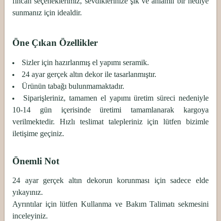
fincan seçeneklerimiz, sevdiklerinize şık ve anlamlı bir hediye
sunmanız için idealdir.
Öne Çıkan Özellikler
Sizler için hazırlanmış el yapımı seramik.
24 ayar gerçek altın dekor ile tasarlanmıştır.
Ürünün tabağı bulunmamaktadır.
Siparişleriniz, tamamen el yapımı üretim süreci nedeniyle
10-14 gün içerisinde üretimi tamamlanarak kargoya
verilmektedir. Hızlı teslimat talepleriniz için lütfen bizimle
iletişime geçiniz.
Önemli Not
24 ayar gerçek altın dekorun korunması için sadece elde
yıkayınız.
Ayrıntılar için lütfen Kullanma ve Bakım Talimatı sekmesini
inceleyiniz.