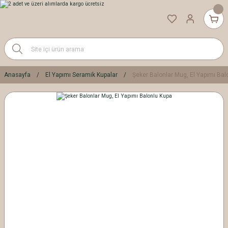
Anasayfa
El Yapımı Seramik Kupalar
Şeker Balonlar Mug, El Yapımı Bal