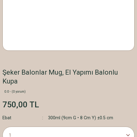
Şeker Balonlar Mug, El Yapımı Balonlu
Kupa
0.0 - (0 yorum)
750,00 TL
Ebat
300ml (9cm G • 8 Cm Y) ±0.5 cm