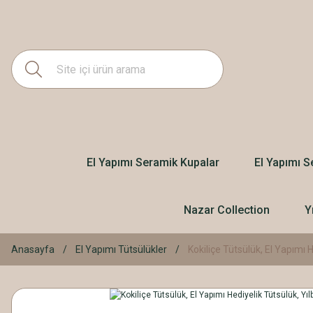
El Yapımı Seramik Kupalar
El Yapımı S
Nazar Collection
Y
Anasayfa
El Yapımı Tütsülükler
Kokiliçe Tütsülük, El Yapımı 