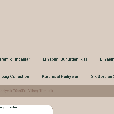
eramik Fincanlar
El Yapımı Buhurdanlıklar
El Yapı
ılbaşı Collection
Kurumsal Hediyeler
Sık Sorulan 
Hediyelik Tütsülük, Yılbaşı Tütsülük