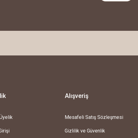
lik
Alışveriş
Üyelik
Mesafeli Satış Sözleşmesi
irişi
Gizlilik ve Güvenlik