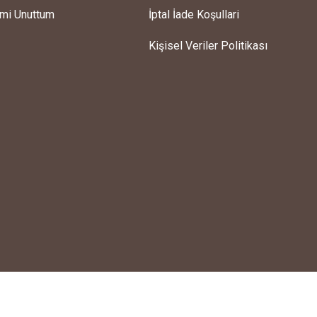
emi Unuttum
İptal İade Koşullari
Kişisel Veriler Politikası