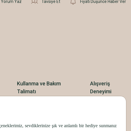
Yorum Yaz
Tavsiye Et
Fiyatı Düşünce Haber Ver
Kullanma ve Bakım
Alışveriş
Talimatı
Deneyimi
seçeneklerimiz, sevdiklerinize şık ve anlamlı bir hediye sunmanız