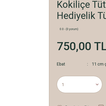
Kokiliçe Tüt
Hediyelik T
0.0 - (0 yorum)
750,00 T
Ebat
11 cm 