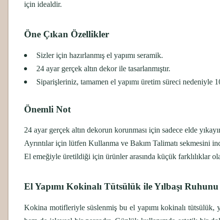
için idealdir.
Öne Çıkan Özellikler
Sizler için hazırlanmış el yapımı seramik.
24 ayar gerçek altın dekor ile tasarlanmıştır.
Siparişleriniz, tamamen el yapımı üretim süreci nedeniyle 10
Önemli Not
24 ayar gerçek altın dekorun korunması için sadece elde yıkayı
Ayrıntılar için lütfen Kullanma ve Bakım Talimatı sekmesini inc
El emeğiyle üretildiği için ürünler arasında küçük farklılıklar olab
El Yapımı Kokinalı Tütsülük ile Yılbaşı Ruhunu
Kokina motifleriyle süslenmiş bu el yapımı kokinalı tütsülük, y