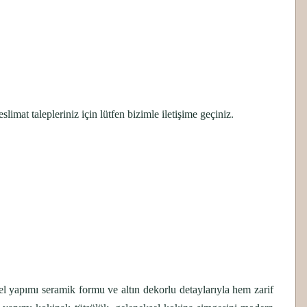
imat talepleriniz için lütfen bizimle iletişime geçiniz.
 el yapımı seramik formu ve altın dekorlu detaylarıyla hem zarif