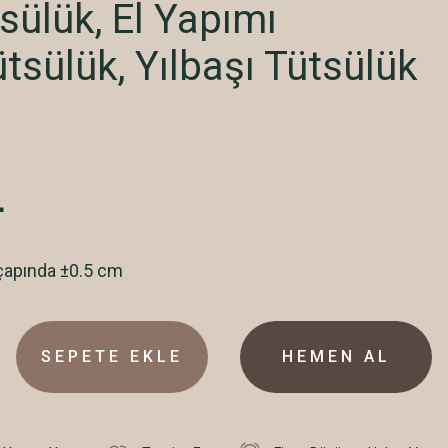
sülük, El Yapımı
ütsülük, Yılbaşı Tütsülük
L
çapında ±0.5 cm
SEPETE EKLE
HEMEN AL