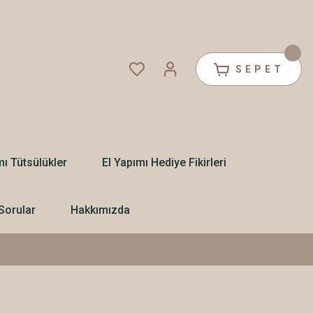
SEPET
mı Tütsülükler
El Yapımı Hediye Fikirleri
Sorular
Hakkımızda