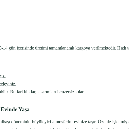
-14 gün içerisinde üretimi tamamlanarak kargoya verilmektedir. Hızlı tesl
nız.
eleyiniz.
ilir. Bu farklılıklar, tasarımları benzersiz kılar.
 Evinde Yaşa
ılbaşı döneminin büyüleyici atmosferini evinize taşır. Özenle işlenmiş