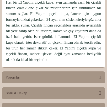
Her bir El Yapımı çiçekli kupa, aynı zamanda zarif bir çiçekli
fincan olarak öne çıkar ve misafirleriniz için unutulmaz bir
sunum sağlar. El Yapımı çiçekli kupa, latteart için uygun
formuyla dikkat çekerken, 24 ayar altın süslemeleriyle göz alıcı
bir şıklık sunar. Çiçekli fincan seçenekleri arasında ayrıcalıklı
bir yere sahip olan bu tasarım, kahve ve çay keyfinizi daha da
özel hale getirir. İster günlük kullanımda El Yapımı çiçekli
kupa olarak, ister dekoratif bir çiçekli fincan olarak tercih edin,
bu ürün her zaman dikkat çeker. El Yapımı çiçekli kupa ve
çiçekli fincan, sadece işlevsel değil aynı zamanda hediyelik
olarak da ideal bir seçimdir.
Yorumlar
Soru & Cevap
Bu ürüne ilk yorumu siz yapın!