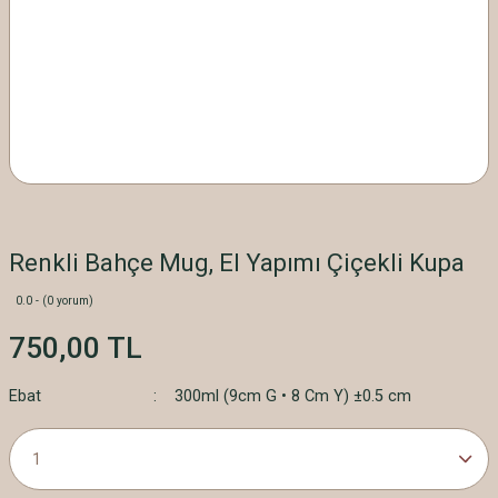
Renkli Bahçe Mug, El Yapımı Çiçekli Kupa
0.0 - (0 yorum)
750,00 TL
Ebat
300ml (9cm G • 8 Cm Y) ±0.5 cm