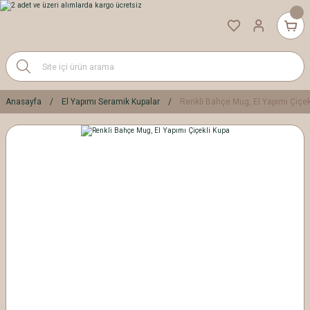
Anasayfa
El Yapımı Seramik Kupalar
Renkli Bahçe Mug, El Yapımı Çiçek