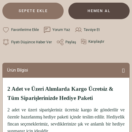
SEPETE EKLE
HEMEN AL
Yorum Yaz
Tavsiye Et
Karşılaştır
Fiyatı Düşünce Haber Ver
Paylaş
Ürün Bilgisi
2 Adet ve Üzeri Alımlarda Kargo Ücretsiz &
Tüm Siparişlerinizde Hediye Paketi
2 adet ve üzeri siparişleriniz ücretsiz kargo ile gönderilir ve
özenle hazırlanmış hediye paketi içinde teslim edilir. Hediyelik
fincan seçeneklerimiz, sevdiklerinize şık ve anlamlı bir hediye
sunmanız için idealdir.