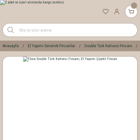
Anasayfa
El Yapımı Seramik Fincanlar
Double Türk Kahvesi Fincanı