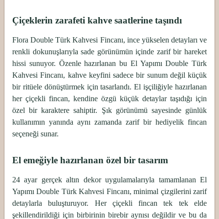
Çiçeklerin zarafeti kahve saatlerine taşındı
Flora Double Türk Kahvesi Fincanı, ince yükselen detayları ve
renkli dokunuşlarıyla sade görünümün içinde zarif bir hareket
hissi sunuyor. Özenle hazırlanan bu El Yapımı Double Türk
Kahvesi Fincanı, kahve keyfini sadece bir sunum değil küçük
bir ritüele dönüştürmek için tasarlandı. El işçiliğiyle hazırlanan
her çiçekli fincan, kendine özgü küçük detaylar taşıdığı için
özel bir karaktere sahiptir. Şık görünümü sayesinde günlük
kullanımın yanında aynı zamanda zarif bir hediyelik fincan
seçeneği sunar.
El emeğiyle hazırlanan özel bir tasarım
24 ayar gerçek altın dekor uygulamalarıyla tamamlanan El
Yapımı Double Türk Kahvesi Fincanı, minimal çizgilerini zarif
detaylarla buluşturuyor. Her çiçekli fincan tek tek elde
şekillendirildiği için birbirinin birebir aynısı değildir ve bu da