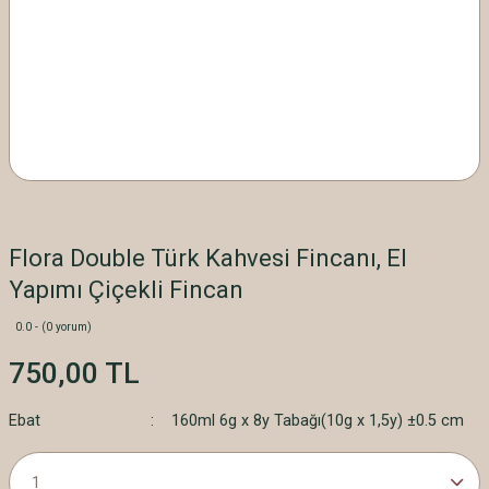
Flora Double Türk Kahvesi Fincanı, El
Yapımı Çiçekli Fincan
0.0 - (0 yorum)
750,00 TL
Ebat
160ml 6g x 8y Tabağı(10g x 1,5y) ±0.5 cm