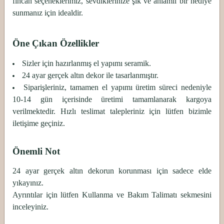
fincan seçeneklerimiz, sevdiklerinize şık ve anlamlı bir hediye
sunmanız için idealdir.
Öne Çıkan Özellikler
Sizler için hazırlanmış el yapımı seramik.
24 ayar gerçek altın dekor ile tasarlanmıştır.
Siparişleriniz, tamamen el yapımı üretim süreci nedeniyle
10-14 gün içerisinde üretimi tamamlanarak kargoya
verilmektedir. Hızlı teslimat talepleriniz için lütfen bizimle
iletişime geçiniz.
Önemli Not
24 ayar gerçek altın dekorun korunması için sadece elde
yıkayınız.
Ayrıntılar için lütfen Kullanma ve Bakım Talimatı sekmesini
inceleyiniz.