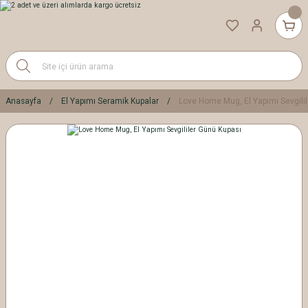
Anasayfa
El Yapımı Seramik Kupalar
Love Home Mug, El Yapımı Sevgili