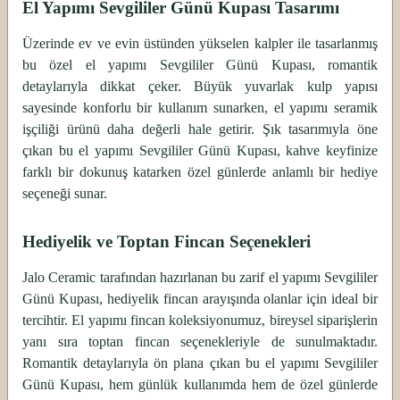
El Yapımı Sevgililer Günü Kupası Tasarımı
Üzerinde ev ve evin üstünden yükselen kalpler ile tasarlanmış
bu özel el yapımı Sevgililer Günü Kupası, romantik
detaylarıyla dikkat çeker. Büyük yuvarlak kulp yapısı
sayesinde konforlu bir kullanım sunarken, el yapımı seramik
işçiliği ürünü daha değerli hale getirir. Şık tasarımıyla öne
çıkan bu el yapımı Sevgililer Günü Kupası, kahve keyfinize
farklı bir dokunuş katarken özel günlerde anlamlı bir hediye
seçeneği sunar.
Hediyelik ve Toptan Fincan Seçenekleri
Jalo Ceramic tarafından hazırlanan bu zarif el yapımı Sevgililer
Günü Kupası, hediyelik fincan arayışında olanlar için ideal bir
tercihtir. El yapımı fincan koleksiyonumuz, bireysel siparişlerin
yanı sıra toptan fincan seçenekleriyle de sunulmaktadır.
Romantik detaylarıyla ön plana çıkan bu el yapımı Sevgililer
Günü Kupası, hem günlük kullanımda hem de özel günlerde