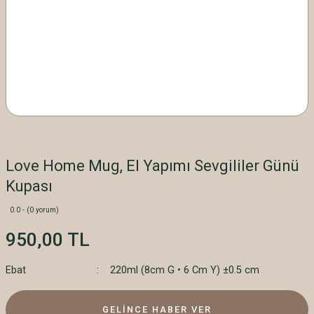
Love Home Mug, El Yapımı Sevgililer Günü
Kupası
0.0 - (0 yorum)
950,00 TL
Ebat
220ml (8cm G • 6 Cm Y) ±0.5 cm
GELİNCE HABER VER