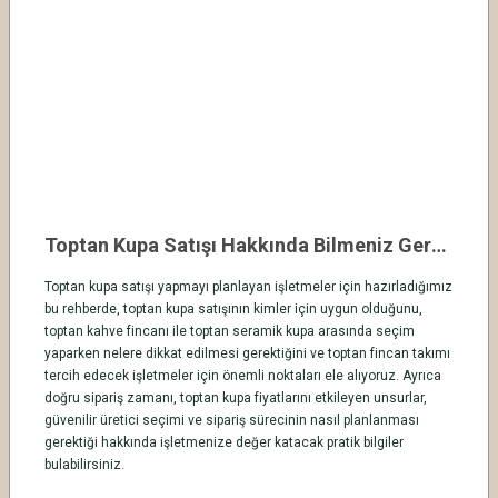
Toptan Kupa Satışı Hakkında Bilmeniz Gerekenler
Toptan kupa satışı yapmayı planlayan işletmeler için hazırladığımız
bu rehberde, toptan kupa satışının kimler için uygun olduğunu,
toptan kahve fincanı ile toptan seramik kupa arasında seçim
yaparken nelere dikkat edilmesi gerektiğini ve toptan fincan takımı
tercih edecek işletmeler için önemli noktaları ele alıyoruz. Ayrıca
doğru sipariş zamanı, toptan kupa fiyatlarını etkileyen unsurlar,
güvenilir üretici seçimi ve sipariş sürecinin nasıl planlanması
gerektiği hakkında işletmenize değer katacak pratik bilgiler
bulabilirsiniz.