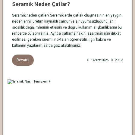
Seramik Neden Çatlar?
Seramik neden çatlar? Seramiklerde çatlak oluşmasının en yaygın
nedenlerini, üretim kaynaklı çamur ve sır uyumsuzluğunu, ani
sıcaklık değişimlerinin etkisini ve doğru kullanım alışkanlıklarını bu
rehberde bulabilirsiniz. Ayrıca çatlama riskini azaltmak için dikkat
edilmesi gereken önemli noktaları öğrenebilir, ilgili bakım ve
kullanım yazılarımıza da göz atabilirsiniz.
Devamı
14/09/2025
23:53