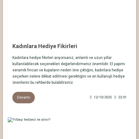
Kadınlara Hediye Fikirleri
Kadınlara hediye fikirleri arıyorsanız, anlamlı ve uzun yıllar
kullanılabilecek seçenekleri değerlendirmeniz önemlidir. El yapımı
seramik fincan ve kupaların neden öne çıktığını, kadınlara hediye
seçerken nelere dikkat edilmesi gerektiğini ve en kullanışlı hediye
önerilerini bu rehberde bulabilirsiniz.
Devamı
12/10/2025
22:01