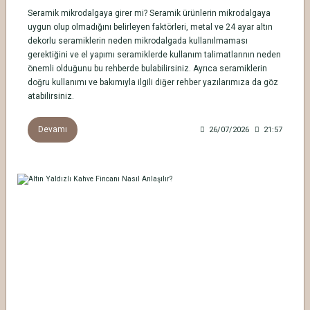
Seramik mikrodalgaya girer mi? Seramik ürünlerin mikrodalgaya
uygun olup olmadığını belirleyen faktörleri, metal ve 24 ayar altın
dekorlu seramiklerin neden mikrodalgada kullanılmaması
gerektiğini ve el yapımı seramiklerde kullanım talimatlarının neden
önemli olduğunu bu rehberde bulabilirsiniz. Ayrıca seramiklerin
doğru kullanımı ve bakımıyla ilgili diğer rehber yazılarımıza da göz
atabilirsiniz.
Devamı
26/07/2026
21:57