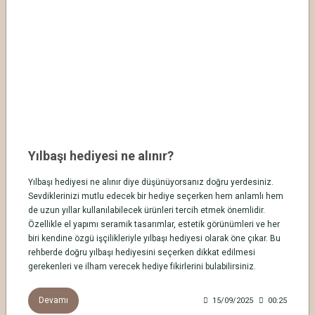
Yılbaşı hediyesi ne alınır?
Yılbaşı hediyesi ne alınır diye düşünüyorsanız doğru yerdesiniz.
Sevdiklerinizi mutlu edecek bir hediye seçerken hem anlamlı hem
de uzun yıllar kullanılabilecek ürünleri tercih etmek önemlidir.
Özellikle el yapımı seramik tasarımlar, estetik görünümleri ve her
biri kendine özgü işçilikleriyle yılbaşı hediyesi olarak öne çıkar. Bu
rehberde doğru yılbaşı hediyesini seçerken dikkat edilmesi
gerekenleri ve ilham verecek hediye fikirlerini bulabilirsiniz.
Devamı
15/09/2025
00:25