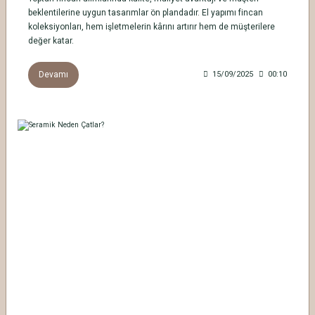
beklentilerine uygun tasarımlar ön plandadır. El yapımı fincan
koleksiyonları, hem işletmelerin kârını artırır hem de müşterilere
değer katar.
Devamı
15/09/2025
00:10