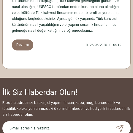
kültürünün nasıl oluştuğunu, Türk kahvesi geleneğinin günümüze
nasıl ulaştığını, UNESCO tarafından neden koruma altına alındığını
ve bu kültürde Türk kahvesi fincanının neden önemli bir yere sahip
olduğunu keşfedeceksiniz. Ayrıca günlük yaşamda Türk kahvesi
kültürünün nasıl yaşatıldığını ve el yapımı seramik fincanların bu
geleneğe nasıl değer kattığını da öğreneceksiniz.
Devamı
23/08/2025
04:19
İlk Siz Haberdar Olun!
E-posta adresinizi bırakın, el yapımı fincan, kupa, mug, buhurdanlık ve
tütsülük koleksiyonlarımızdaki özel indirimlerden ve hediyelik fırsatlardan ilk
siz haberdar olun.