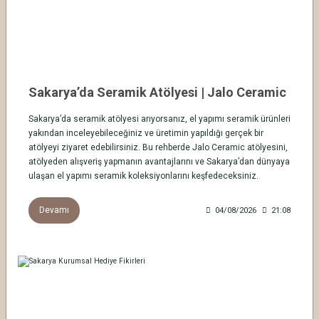
Sakarya’da Seramik Atölyesi | Jalo Ceramic
Sakarya’da seramik atölyesi arıyorsanız, el yapımı seramik ürünleri
yakından inceleyebileceğiniz ve üretimin yapıldığı gerçek bir
atölyeyi ziyaret edebilirsiniz. Bu rehberde Jalo Ceramic atölyesini,
atölyeden alışveriş yapmanın avantajlarını ve Sakarya’dan dünyaya
ulaşan el yapımı seramik koleksiyonlarını keşfedeceksiniz.
Devamı
04/08/2026
21:08