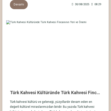
Devamı
30/08/2025
08:29
Türk Kahvesi Kültüründe Türk Kahvesi Fincanının Yeri ve Önemi
Türk kahvesi kültürü ve geleneği, yüzyıllardır devam eden en
değerli kültürel miraslarımızdan biridir. Bu yazıda Türk kahvesi