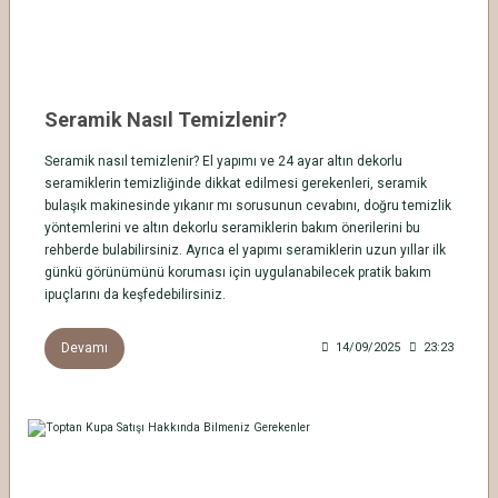
Seramik Nasıl Temizlenir?
Seramik nasıl temizlenir? El yapımı ve 24 ayar altın dekorlu
seramiklerin temizliğinde dikkat edilmesi gerekenleri, seramik
bulaşık makinesinde yıkanır mı sorusunun cevabını, doğru temizlik
yöntemlerini ve altın dekorlu seramiklerin bakım önerilerini bu
rehberde bulabilirsiniz. Ayrıca el yapımı seramiklerin uzun yıllar ilk
günkü görünümünü koruması için uygulanabilecek pratik bakım
ipuçlarını da keşfedebilirsiniz.
Devamı
14/09/2025
23:23