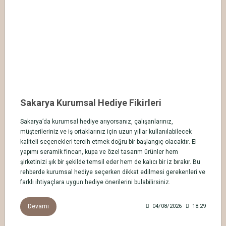
Sakarya Kurumsal Hediye Fikirleri
Sakarya’da kurumsal hediye arıyorsanız, çalışanlarınız,
müşterileriniz ve iş ortaklarınız için uzun yıllar kullanılabilecek
kaliteli seçenekleri tercih etmek doğru bir başlangıç olacaktır. El
yapımı seramik fincan, kupa ve özel tasarım ürünler hem
şirketinizi şık bir şekilde temsil eder hem de kalıcı bir iz bırakır. Bu
rehberde kurumsal hediye seçerken dikkat edilmesi gerekenleri ve
farklı ihtiyaçlara uygun hediye önerilerini bulabilirsiniz.
Devamı
04/08/2026
18:29