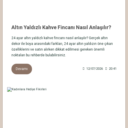
Altın Yaldızlı Kahve Fincanı Nasıl Anlaşılır?
24 ayar altın yaldızlı kahve fincanı nasıl anlaşılır? Gerçek altın
dekor ile boya arasındaki farkları, 24 ayar altın yaldızın öne çıkan
özelliklerini ve satın alırken dikkat edilmesi gereken önemli
noktaları bu rehberde bulabilirsiniz.
Devamı
12/07/2026
20:41