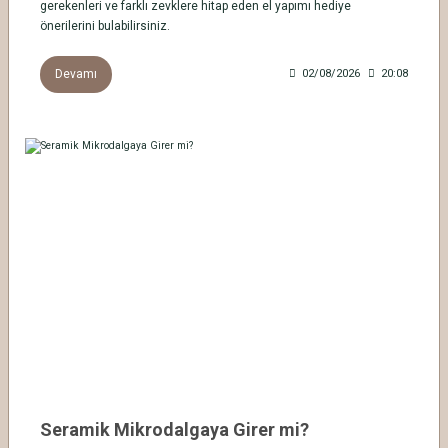
gerekenleri ve farklı zevklere hitap eden el yapımı hediye
önerilerini bulabilirsiniz.
Devamı
02/08/2026
20:08
Seramik Mikrodalgaya Girer mi?