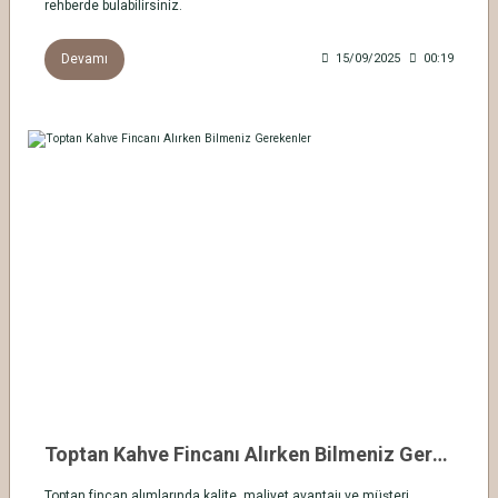
rehberde bulabilirsiniz.
Devamı
15/09/2025
00:19
Toptan Kahve Fincanı Alırken Bilmeniz Gerekenler
Toptan fincan alımlarında kalite, maliyet avantajı ve müşteri