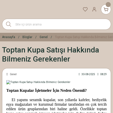
Anasayfa
Bloglar
Genel
Toptan Kupa Satışı Hakkında Bilmeniz Ger
Toptan Kupa Satışı Hakkında
Bilmeniz Gerekenler
Genel
30-08-2025
08:29
Toptan Kupalar İşletmeler İçin Neden Önemli?
El yapımı seramik kupalar, son yıllarda kafeler, hediyelik
eşya mağazaları ve kurumsal firmalar tarafından en çok tercih
edilen ürün gruplarından biri haline geldi. Özellikle toptan