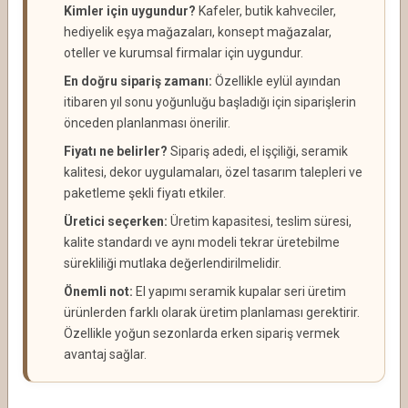
Kimler için uygundur?
Kafeler, butik kahveciler,
hediyelik eşya mağazaları, konsept mağazalar,
oteller ve kurumsal firmalar için uygundur.
En doğru sipariş zamanı:
Özellikle eylül ayından
itibaren yıl sonu yoğunluğu başladığı için siparişlerin
önceden planlanması önerilir.
Fiyatı ne belirler?
Sipariş adedi, el işçiliği, seramik
kalitesi, dekor uygulamaları, özel tasarım talepleri ve
paketleme şekli fiyatı etkiler.
Üretici seçerken:
Üretim kapasitesi, teslim süresi,
kalite standardı ve aynı modeli tekrar üretebilme
sürekliliği mutlaka değerlendirilmelidir.
Önemli not:
El yapımı seramik kupalar seri üretim
ürünlerden farklı olarak üretim planlaması gerektirir.
Özellikle yoğun sezonlarda erken sipariş vermek
avantaj sağlar.