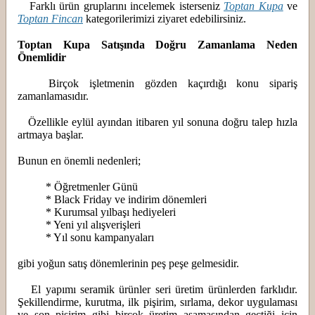
Farklı ürün gruplarını incelemek isterseniz
Toptan Kupa
ve
Toptan Fincan
kategorilerimizi ziyaret edebilirsiniz.
Toptan Kupa Satışında Doğru Zamanlama Neden
Önemlidir
Birçok işletmenin gözden kaçırdığı konu sipariş
zamanlamasıdır.
Özellikle eylül ayından itibaren yıl sonuna doğru talep hızla
artmaya başlar.
Bunun en önemli nedenleri;
* Öğretmenler Günü
* Black Friday ve indirim dönemleri
* Kurumsal yılbaşı hediyeleri
* Yeni yıl alışverişleri
* Yıl sonu kampanyaları
gibi yoğun satış dönemlerinin peş peşe gelmesidir.
El yapımı seramik ürünler seri üretim ürünlerden farklıdır.
Şekillendirme, kurutma, ilk pişirim, sırlama, dekor uygulaması
ve son pişirim gibi birçok üretim aşamasından geçtiği için