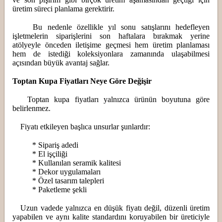
üretim süreci planlama gerektirir.
Bu nedenle özellikle yıl sonu satışlarını hedefleyen
işletmelerin siparişlerini son haftalara bırakmak yerine
atölyeyle önceden iletişime geçmesi hem üretim planlaması
hem de istediği koleksiyonlara zamanında ulaşabilmesi
açısından büyük avantaj sağlar.
Toptan Kupa Fiyatları Neye Göre Değişir
Toptan kupa fiyatları yalnızca ürünün boyutuna göre
belirlenmez.
Fiyatı etkileyen başlıca unsurlar şunlardır:
* Sipariş adedi
* El işçiliği
* Kullanılan seramik kalitesi
* Dekor uygulamaları
* Özel tasarım talepleri
* Paketleme şekli
Uzun vadede yalnızca en düşük fiyatı değil, düzenli üretim
yapabilen ve aynı kalite standardını koruyabilen bir üreticiyle