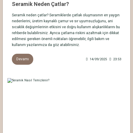
Seramik Neden Çatlar?
Seramik neden çatlar? Seramiklerde çatlak oluşmasının en yaygın
nedenlerini, üretim kaynaklı çamur ve sır uyumsuzluğunu, ani
sıcaklık değişimlerinin etkisini ve doğru kullanım alışkanlıklarını bu
rehberde bulabilirsiniz. Ayrıca çatlama riskini azaltmak için dikkat
edilmesi gereken önemli noktaları öğrenebilir, ilgili bakım ve
kullanım yazılarımıza da göz atabilirsiniz.
Devamı
14/09/2025
23:53