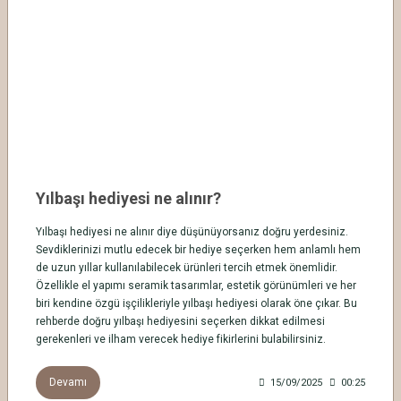
Yılbaşı hediyesi ne alınır?
Yılbaşı hediyesi ne alınır diye düşünüyorsanız doğru yerdesiniz.
Sevdiklerinizi mutlu edecek bir hediye seçerken hem anlamlı hem
de uzun yıllar kullanılabilecek ürünleri tercih etmek önemlidir.
Özellikle el yapımı seramik tasarımlar, estetik görünümleri ve her
biri kendine özgü işçilikleriyle yılbaşı hediyesi olarak öne çıkar. Bu
rehberde doğru yılbaşı hediyesini seçerken dikkat edilmesi
gerekenleri ve ilham verecek hediye fikirlerini bulabilirsiniz.
Devamı
15/09/2025
00:25