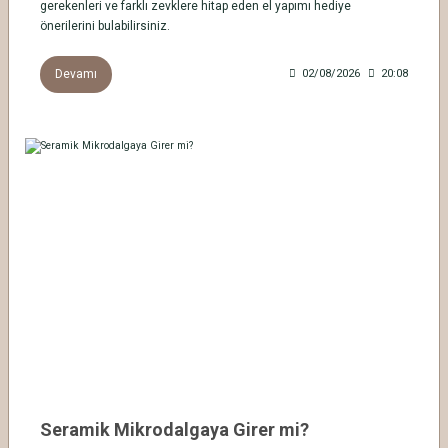
gerekenleri ve farklı zevklere hitap eden el yapımı hediye
önerilerini bulabilirsiniz.
Devamı
02/08/2026
20:08
Seramik Mikrodalgaya Girer mi?