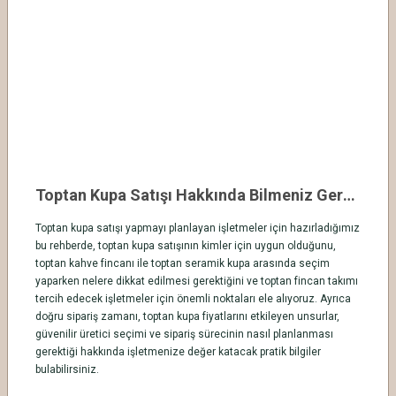
Toptan Kupa Satışı Hakkında Bilmeniz Gerekenler
Toptan kupa satışı yapmayı planlayan işletmeler için hazırladığımız
bu rehberde, toptan kupa satışının kimler için uygun olduğunu,
toptan kahve fincanı ile toptan seramik kupa arasında seçim
yaparken nelere dikkat edilmesi gerektiğini ve toptan fincan takımı
tercih edecek işletmeler için önemli noktaları ele alıyoruz. Ayrıca
doğru sipariş zamanı, toptan kupa fiyatlarını etkileyen unsurlar,
güvenilir üretici seçimi ve sipariş sürecinin nasıl planlanması
gerektiği hakkında işletmenize değer katacak pratik bilgiler
bulabilirsiniz.