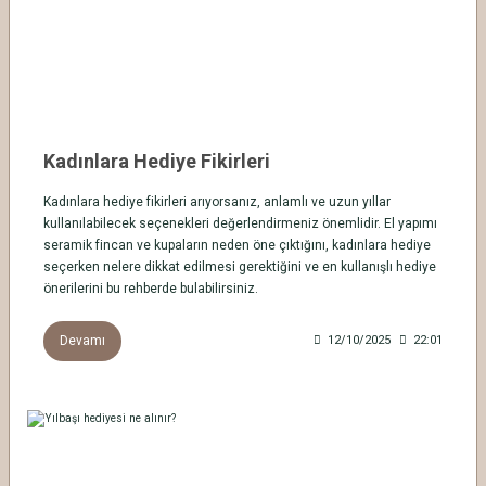
Kadınlara Hediye Fikirleri
Kadınlara hediye fikirleri arıyorsanız, anlamlı ve uzun yıllar
kullanılabilecek seçenekleri değerlendirmeniz önemlidir. El yapımı
seramik fincan ve kupaların neden öne çıktığını, kadınlara hediye
seçerken nelere dikkat edilmesi gerektiğini ve en kullanışlı hediye
önerilerini bu rehberde bulabilirsiniz.
Devamı
12/10/2025
22:01