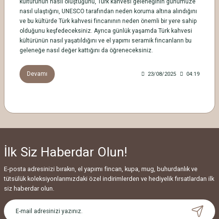
kültürünün nasıl oluştuğunu, Türk kahvesi geleneğinin günümüze
nasıl ulaştığını, UNESCO tarafından neden koruma altına alındığını
ve bu kültürde Türk kahvesi fincanının neden önemli bir yere sahip
olduğunu keşfedeceksiniz. Ayrıca günlük yaşamda Türk kahvesi
kültürünün nasıl yaşatıldığını ve el yapımı seramik fincanların bu
geleneğe nasıl değer kattığını da öğreneceksiniz.
Devamı
23/08/2025
04:19
İlk Siz Haberdar Olun!
E-posta adresinizi bırakın, el yapımı fincan, kupa, mug, buhurdanlık ve
tütsülük koleksiyonlarımızdaki özel indirimlerden ve hediyelik fırsatlardan ilk
siz haberdar olun.