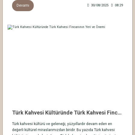
Devamı
30/08/2025
08:29
Türk Kahvesi Kültüründe Türk Kahvesi Fincanının Yeri ve Önemi
Türk kahvesi kültürü ve geleneği, yüzyıllardır devam eden en
değerli kültürel miraslarımızdan biridir. Bu yazıda Türk kahvesi