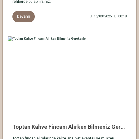
rehberde bulabilirsiniz.
Devamı
15/09/2025
00:19
Toptan Kahve Fincanı Alırken Bilmeniz Gerekenler
Toptan fincan alımlarında kalite, maliyet avantajı ve müşteri