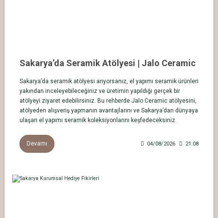
Sakarya’da Seramik Atölyesi | Jalo Ceramic
Sakarya’da seramik atölyesi arıyorsanız, el yapımı seramik ürünleri
yakından inceleyebileceğiniz ve üretimin yapıldığı gerçek bir
atölyeyi ziyaret edebilirsiniz. Bu rehberde Jalo Ceramic atölyesini,
atölyeden alışveriş yapmanın avantajlarını ve Sakarya’dan dünyaya
ulaşan el yapımı seramik koleksiyonlarını keşfedeceksiniz.
Devamı
04/08/2026
21:08