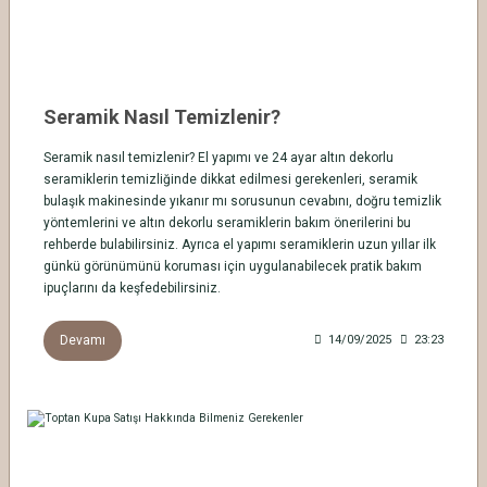
Seramik Nasıl Temizlenir?
Seramik nasıl temizlenir? El yapımı ve 24 ayar altın dekorlu
seramiklerin temizliğinde dikkat edilmesi gerekenleri, seramik
bulaşık makinesinde yıkanır mı sorusunun cevabını, doğru temizlik
yöntemlerini ve altın dekorlu seramiklerin bakım önerilerini bu
rehberde bulabilirsiniz. Ayrıca el yapımı seramiklerin uzun yıllar ilk
günkü görünümünü koruması için uygulanabilecek pratik bakım
ipuçlarını da keşfedebilirsiniz.
Devamı
14/09/2025
23:23