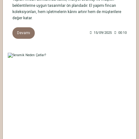
beklentilerine uygun tasarımlar ön plandadır. El yapımı fincan
koleksiyonları, hem işletmelerin kârını artırır hem de müşterilere
değer katar.
Devamı
15/09/2025
00:10