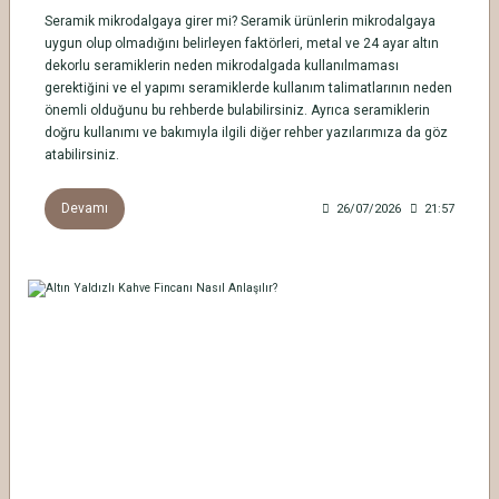
Seramik mikrodalgaya girer mi? Seramik ürünlerin mikrodalgaya
uygun olup olmadığını belirleyen faktörleri, metal ve 24 ayar altın
dekorlu seramiklerin neden mikrodalgada kullanılmaması
gerektiğini ve el yapımı seramiklerde kullanım talimatlarının neden
önemli olduğunu bu rehberde bulabilirsiniz. Ayrıca seramiklerin
doğru kullanımı ve bakımıyla ilgili diğer rehber yazılarımıza da göz
atabilirsiniz.
Devamı
26/07/2026
21:57