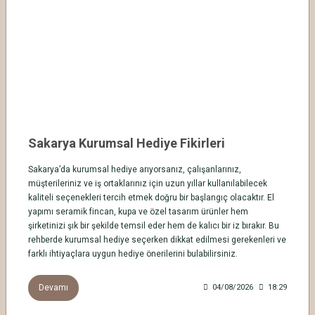
Sakarya Kurumsal Hediye Fikirleri
Sakarya’da kurumsal hediye arıyorsanız, çalışanlarınız,
müşterileriniz ve iş ortaklarınız için uzun yıllar kullanılabilecek
kaliteli seçenekleri tercih etmek doğru bir başlangıç olacaktır. El
yapımı seramik fincan, kupa ve özel tasarım ürünler hem
şirketinizi şık bir şekilde temsil eder hem de kalıcı bir iz bırakır. Bu
rehberde kurumsal hediye seçerken dikkat edilmesi gerekenleri ve
farklı ihtiyaçlara uygun hediye önerilerini bulabilirsiniz.
Devamı
04/08/2026
18:29