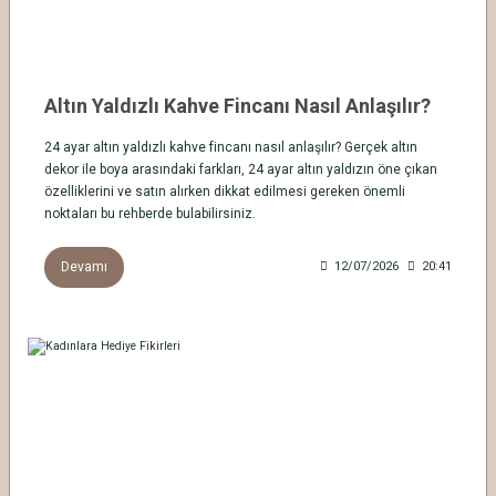
Altın Yaldızlı Kahve Fincanı Nasıl Anlaşılır?
24 ayar altın yaldızlı kahve fincanı nasıl anlaşılır? Gerçek altın
dekor ile boya arasındaki farkları, 24 ayar altın yaldızın öne çıkan
özelliklerini ve satın alırken dikkat edilmesi gereken önemli
noktaları bu rehberde bulabilirsiniz.
Devamı
12/07/2026
20:41