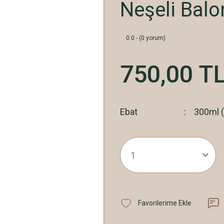
Neşeli Balo
0.0 - (0 yorum)
750,00 T
Ebat
300ml (