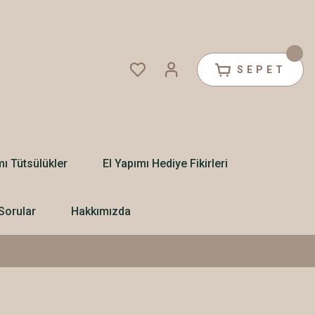
SEPET
mı Tütsülükler
El Yapımı Hediye Fikirleri
Sorular
Hakkımızda