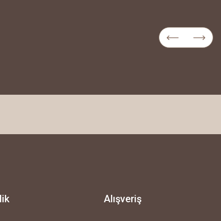
lik
Alışveriş