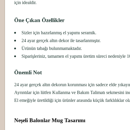
için idealdir.
Öne Çıkan Özellikler
Sizler için hazırlanmış el yapımı seramik.
24 ayar gerçek altın dekor ile tasarlanmıştır.
Ürünün tabağı bulunmamaktadır.
Siparişleriniz, tamamen el yapımı üretim süreci nedeniyle 10
Önemli Not
24 ayar gerçek altın dekorun korunması için sadece elde yıkayı
Ayrıntılar için lütfen Kullanma ve Bakım Talimatı sekmesini inc
El emeğiyle üretildiği için ürünler arasında küçük farklılıklar olab
Neşeli Balonlar Mug Tasarımı