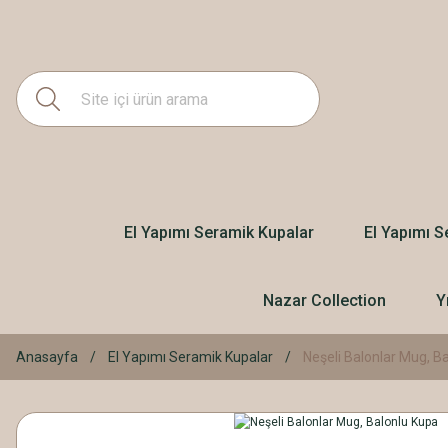
El Yapımı Seramik Kupalar
El Yapımı S
Nazar Collection
Y
Anasayfa
El Yapımı Seramik Kupalar
Neşeli Balonlar Mug, B