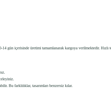
-14 gün içerisinde üretimi tamamlanarak kargoya verilmektedir. Hızlı tesl
nız.
eleyiniz.
ilir. Bu farklılıklar, tasarımları benzersiz kılar.