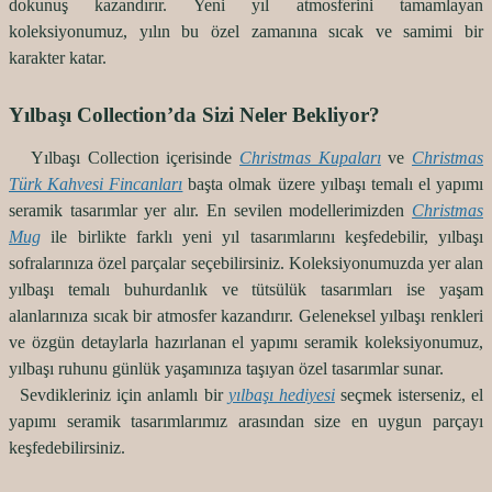
dokunuş kazandırır. Yeni yıl atmosferini tamamlayan
koleksiyonumuz, yılın bu özel zamanına sıcak ve samimi bir
karakter katar.
Yılbaşı Collection’da Sizi Neler Bekliyor?
Yılbaşı Collection içerisinde
Christmas Kupaları
ve
Christmas
Türk Kahvesi Fincanları
başta olmak üzere yılbaşı temalı el yapımı
seramik tasarımlar yer alır. En sevilen modellerimizden
Christmas
Mug
ile birlikte farklı yeni yıl tasarımlarını keşfedebilir, yılbaşı
sofralarınıza özel parçalar seçebilirsiniz. Koleksiyonumuzda yer alan
yılbaşı temalı buhurdanlık ve tütsülük tasarımları ise yaşam
alanlarınıza sıcak bir atmosfer kazandırır. Geleneksel yılbaşı renkleri
ve özgün detaylarla hazırlanan el yapımı seramik koleksiyonumuz,
yılbaşı ruhunu günlük yaşamınıza taşıyan özel tasarımlar sunar.
Sevdikleriniz için anlamlı bir
yılbaşı hediyesi
seçmek isterseniz, el
yapımı seramik tasarımlarımız arasından size en uygun parçayı
keşfedebilirsiniz.