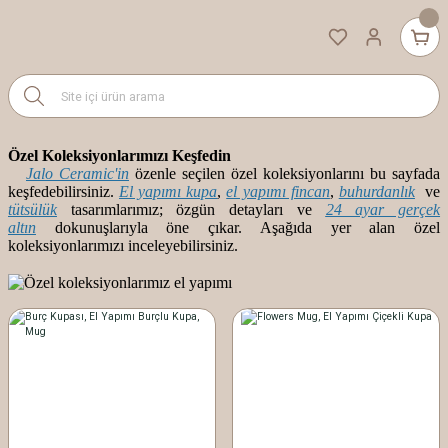
Özel Koleksiyonlarımızı Keşfedin
Jalo Ceramic'in
özenle seçilen özel koleksiyonlarını bu sayfada
keşfedebilirsiniz.
El yapımı kupa
,
el yapımı fincan
,
buhurdanlık
ve
tütsülük
tasarımlarımız; özgün detayları ve
24 ayar gerçek
altın
dokunuşlarıyla öne çıkar. Aşağıda yer alan özel
koleksiyonlarımızı inceleyebilirsiniz.