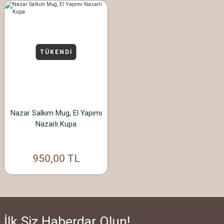
TÜKENDİ
Nazar Salkım Mug, El Yapımı
Nazarlı Kupa
950,00 TL
İlk Siz Haberdar Olun!