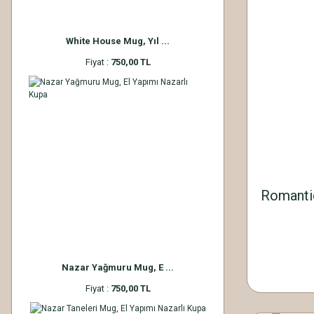
White House Mug, Yıl ...
Fiyat :
750,00 TL
Romantic
Nazar Yağmuru Mug, E ...
Fiyat :
750,00 TL