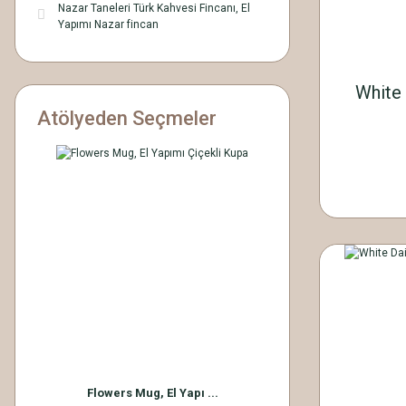
Nazar Taneleri Türk Kahvesi Fincanı, El
Yapımı Nazar fincan
White 
Atölyeden Seçmeler
Flowers Mug, El Yapı ...