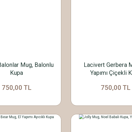
Balonlar Mug, Balonlu
Lacivert Gerbera M
Kupa
Yapımı Çiçekli 
750,00 TL
750,00 TL