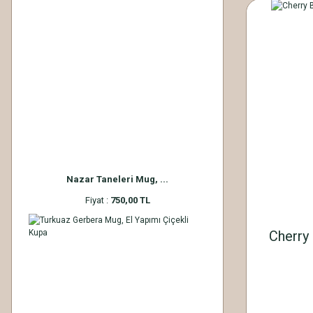
Nazar Taneleri Mug, ...
Fiyat :
750,00 TL
Cherry