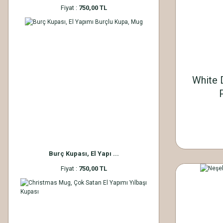
Fiyat :
750,00 TL
White 
Burç Kupası, El Yapı ...
Fiyat :
750,00 TL