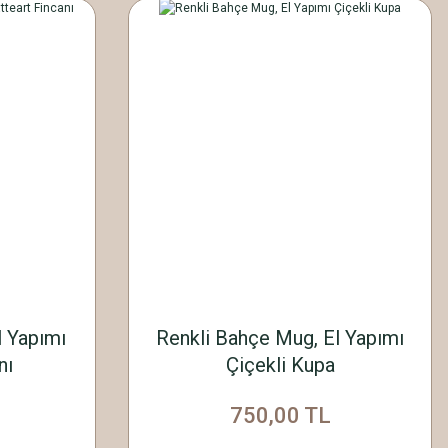
l Yapımı
Renkli Bahçe Mug, El Yapımı
nı
Çiçekli Kupa
750,00 TL