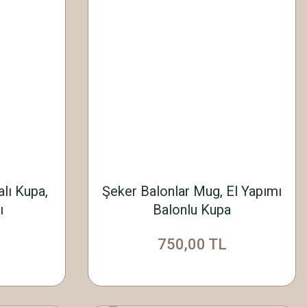
lı Kupa,
Şeker Balonlar Mug, El Yapımı
ı
Balonlu Kupa
750,00 TL