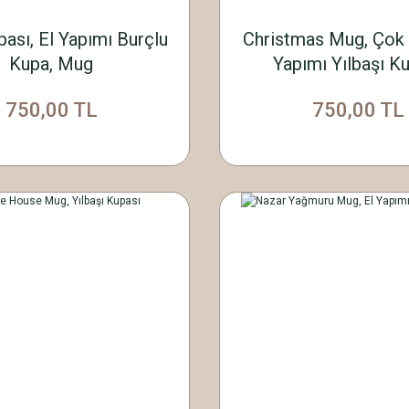
ası, El Yapımı Burçlu
Christmas Mug, Çok 
Kupa, Mug
Yapımı Yılbaşı K
750,00 TL
750,00 TL