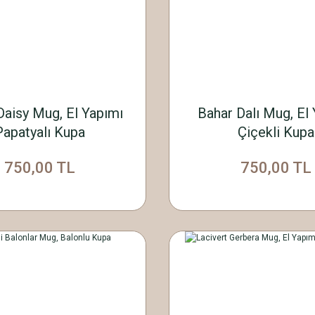
Daisy Mug, El Yapımı
Bahar Dalı Mug, El
Papatyalı Kupa
Çiçekli Kupa
750,00 TL
750,00 TL