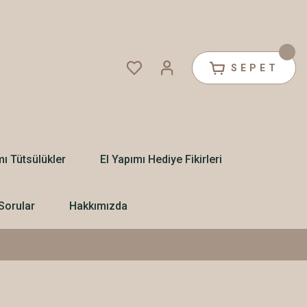
SEPET
mı Tütsülükler
El Yapımı Hediye Fikirleri
Sorular
Hakkımızda