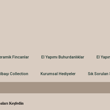
eramik Fincanlar
El Yapımı Buhurdanlıklar
El Yapı
ılbaşı Collection
Kurumsal Hediyeler
Sık Sorulan 
aları Keşfedin