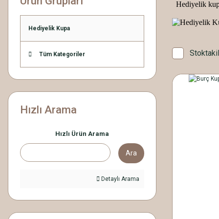
Ürün Grupları
Hediyelik kupa 
Hediyelik Kupa
Stoktaki
Tüm Kategoriler
Hızlı Arama
Hızlı Ürün Arama
Ara
Detaylı Arama