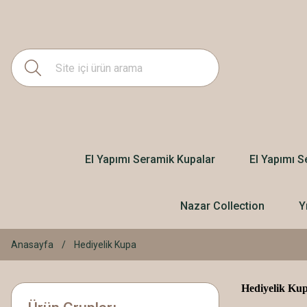
El Yapımı Seramik Kupalar
El Yapımı S
Nazar Collection
Y
Anasayfa
Hediyelik Kupa
Hediyelik Kup