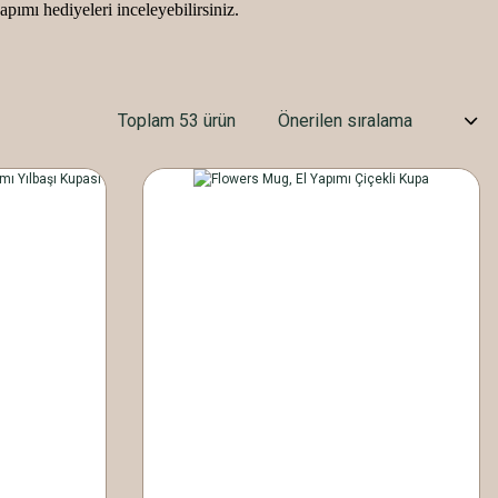
pımı hediyeleri inceleyebilirsiniz.
Toplam 53 ürün