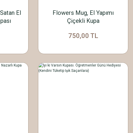
Satan El
Flowers Mug, El Yapımı
upası
Çiçekli Kupa
750,00 TL