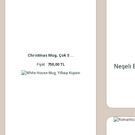
Christmas Mug, Çok S ...
Fiyat :
750,00 TL
Neşeli 